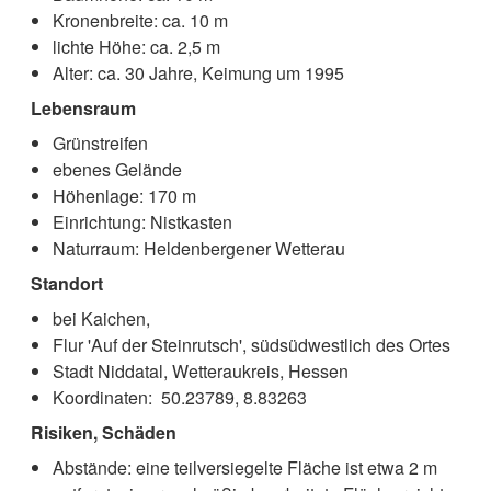
Kronenbreite: ca. 10 m
lichte Höhe: ca. 2,5 m
Alter: ca. 30 Jahre, Keimung um 1995
Lebensraum
Grünstreifen
ebenes Gelände
Höhenlage: 170 m
Einrichtung: Nistkasten
Naturraum: Heldenbergener Wetterau
Standort
bei Kaichen,
Flur 'Auf der Steinrutsch', südsüdwestlich des Ortes
Stadt Niddatal, Wetteraukreis, Hessen
Koordinaten: 50.23789, 8.83263
Risiken, Schäden
Abstände: eine teilversiegelte Fläche ist etwa 2 m