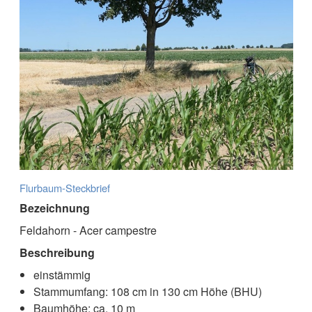
Flurbaum-Steckbrief
Bezeichnung
Feldahorn - Acer campestre
Beschreibung
einstämmig
Stammumfang: 108 cm in 130 cm Höhe (BHU)
Baumhöhe: ca. 10 m