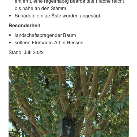
entfernt, eine regelmäßig bearbeitete Fläche reicht
bis nahe an den Stamm
Schäden: einige Äste wurden abgesägt
Besonderheit
landschaftsprägender Baum
seltene Flurbaum-Art in Hessen
Stand: Juli 2023