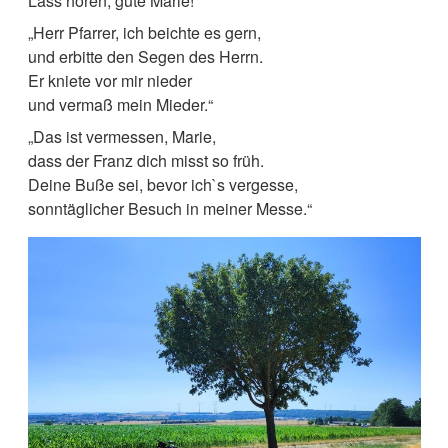
Lass hören, gute Marie!“
„Herr Pfarrer, ich beichte es gern,
und erbitte den Segen des Herrn.
Er kniete vor mir nieder
und vermaß mein Mieder.“
„Das ist vermessen, Marie,
dass der Franz dich misst so früh.
Deine Buße sei, bevor ich`s vergesse,
sonntäglicher Besuch in meiner Messe.“