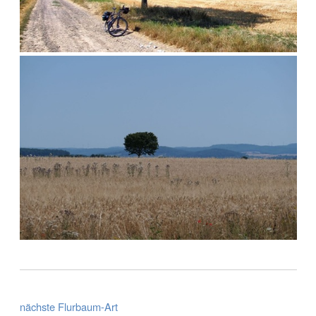
nächste Flurbaum-Art