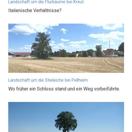
Landschaft um die Flurbäume bei Kreut
Italienische Verhältnisse?
Landschaft um die Stieleiche bei Pellheim
Wo früher ein Schloss stand und ein Weg vorbeiführte.