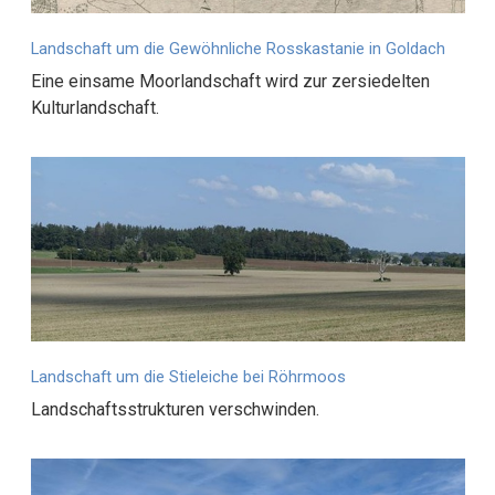
Landschaft um die Gewöhnliche Rosskastanie in Goldach
Eine einsame Moorlandschaft wird zur zersiedelten
Kulturlandschaft.
Landschaft um die Stieleiche bei Röhrmoos
Landschaftsstrukturen verschwinden.