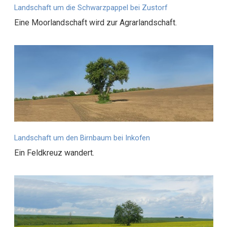
Landschaft um die Schwarzpappel bei Zustorf
Eine Moorlandschaft wird zur Agrarlandschaft.
Landschaft um den Birnbaum bei Inkofen
Ein Feldkreuz wandert.