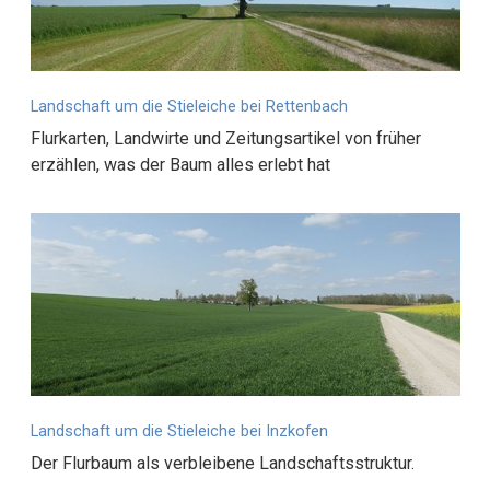
Landschaft um die Stieleiche bei Rettenbach
Flurkarten, Landwirte und Zeitungsartikel von früher
erzählen, was der Baum alles erlebt hat
Landschaft um die Stieleiche bei Inzkofen
Der Flurbaum als verbleibene Landschaftsstruktur.