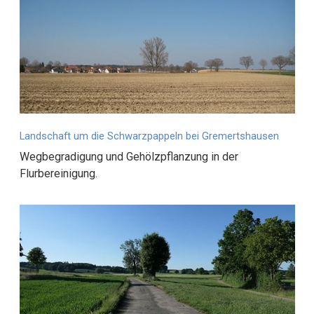
Landschaft um die Schwarzpappeln bei Gremertshausen
Wegbegradigung und Gehölzpflanzung in der
Flurbereinigung.